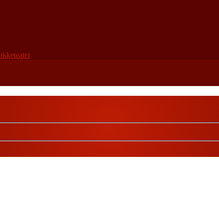
ukketeater